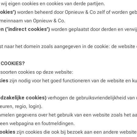
wij eigen cookies en cookies van derde partijen.
ookies’)
worden beheerd door Opnieuw & Co zelf of worden ge
domeinnaam van Opnieuw & Co.
n (‘indirect cookies’)
worden geplaatst door derden en verwi
ijst naar het domein zoals aangegeven in de cookie: de website 
 COOKIES?
 soorten cookies op deze website:
kies
zijn nodig voor het goed functioneren van de website en k
odzakelijke cookies)
verhogen de gebruiksvriendelijkheid van
euren, regio, login).
amelen gegevens over het gebruik van een website zoals het aan
 een webpagina en foutmeldingen.
cookies
zijn cookies die ook bij bezoek aan een andere websi