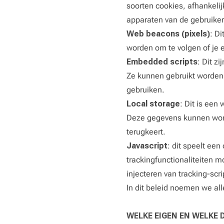
soorten cookies, afhankeli
apparaten van de gebruike
Web beacons (pixels)
: D
worden om te volgen of je 
Embedded scripts
: Dit z
Ze kunnen gebruikt worden o
gebruiken.
Local storage
: Dit is een
Deze gegevens kunnen worde
terugkeert.
Javascript
: dit speelt een
trackingfunctionaliteiten m
injecteren van tracking-scr
In dit beleid noemen we all
WELKE EIGEN EN WELKE 