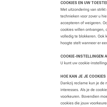
COOKIES EN UW TOEST
Met uitzondering van strik
technieken voor zover u hie
accepteren of weigeren. Oo
cookies willen ontvangen, 
volledig te blokkeren. Ook
hoogte stelt wanneer er ee
COOKIE-INSTELLINGEN
U kunt uw cookie-instellin
HOE KAN JE JE COOKIES
Dankzij reclame kun je de 
interesses. Als je de cookie
voorkeuren. Bovendien moet
cookies die jouw voorkeure