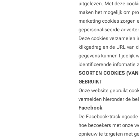
uitgelezen. Met deze cooki
maken het mogelijk om prof
marketing cookies zorgen e
gepersonaliseerde adverten
Deze cookies verzamelen in
klikgedrag en de URL van d
gegevens kunnen tijdelijk w
identificerende informatie 
SOORTEN COOKIES (VAN
GEBRUIKT
Onze website gebruikt cook
vermelden hieronder de be
Facebook
De Facebook-trackingcode w
hoe bezoekers met onze we
opnieuw te targeten met g