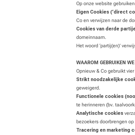
Op onze website gebruiken 
Eigen Cookies (‘direct c
Co en verwijzen naar de 
Cookies van derde partije
domeinnaam.
Het woord ‘partij(en)’ verw
WAAROM GEBRUIKEN WE
Opnieuw & Co gebruikt vier
Strikt noodzakelijke coo
geweigerd.
F
unctionele cookies (no
te herinneren (bv. taalvoork
Analytische cookies
verz
bezoekers doorbrengen op
Tracering en marketing 