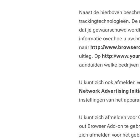
Naast de hierboven beschre
trackingtechnologieën. De 
dat je gewaarschuwd wordt
informatie over hoe u uw br
naar
http://www.browserc
uitleg. Op
http://www.you
aanduiden welke bedrijven
U kunt zich ook afmelden v
Network Advertising Init
instellingen van het appara
U kunt zich afmelden voor 
out Browser Add-on te geb
zich afmelden voor het geb