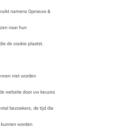
bruikt namens Opnieuw &
jzen naar hun
die de cookie plaatst.
unnen niet worden
 de website door uw keuzes
tal bezoekers, de tijd die
te kunnen worden