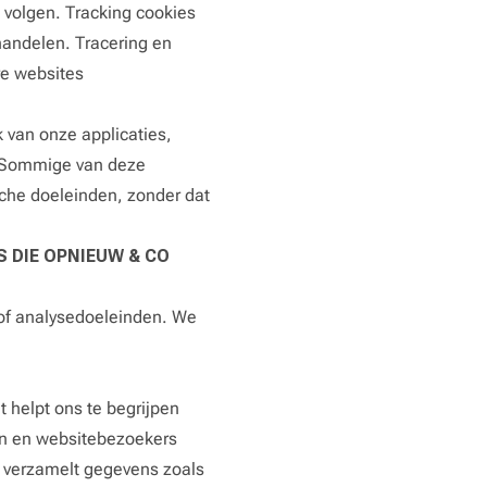
 volgen. Tracking cookies
handelen. Tracering en
re websites
 van onze applicaties,
). Sommige van deze
sche doeleinden, zonder dat
 DIE OPNIEUW & CO
 of analysedoeleinden. We
 helpt ons te begrijpen
en en websitebezoekers
 verzamelt gegevens zoals