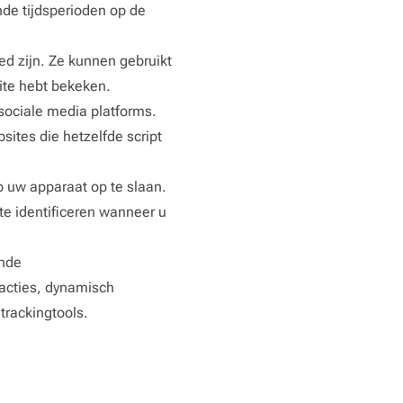
nde tijdsperioden op de
bed zijn. Ze kunnen gebruikt
ite hebt bekeken.
 sociale media platforms.
sites die hetzelfde script
p uw apparaat op te slaan.
te identificeren wanneer u
ende
racties, dynamisch
 trackingtools.