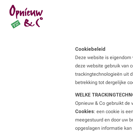
logo
Cookiebeleid
Deze website is eigendom v
deze website gebruik van c
trackingtechnologieën uit 
betrekking tot dergelijke c
WELKE TRACKINGTECHNO
Opnieuw & Co gebruikt de 
Cookies
: een cookie is ee
meegestuurd en door uw bro
opgeslagen informatie kan 