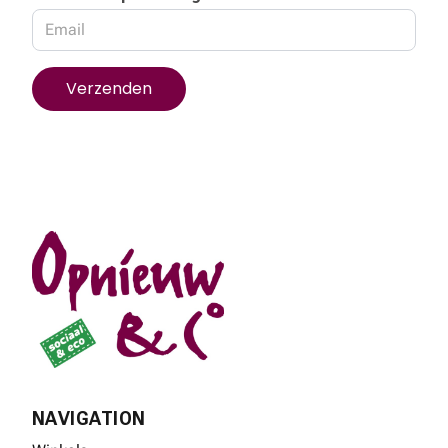
Footer
NAVIGATION