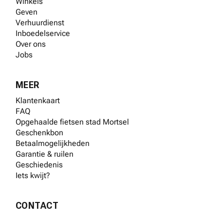
Winkels
Geven
Verhuurdienst
Inboedelservice
Over ons
Jobs
MEER
Klantenkaart
FAQ
Opgehaalde fietsen stad Mortsel
Geschenkbon
Betaalmogelijkheden
Garantie & ruilen
Geschiedenis
Iets kwijt?
CONTACT