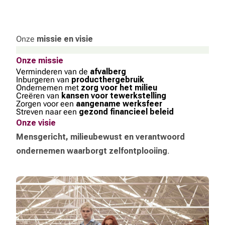
Onze
missie en visie
Onze missie
Verminderen van de
afvalberg
Inburgeren van
producthergebruik
Ondernemen met
zorg voor het milieu
Creëren van
kansen voor tewerkstelling
Zorgen voor een
aangename werksfeer
Streven naar een
gezond financieel beleid
Onze visie
Mensgericht, milieubewust en verantwoord
ondernemen waarborgt zelfontplooiing
.