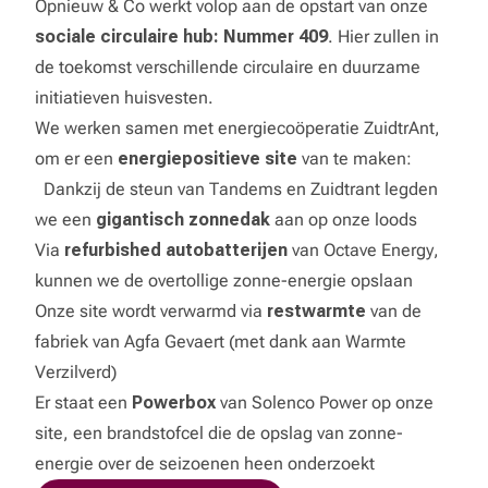
Opnieuw & Co werkt volop aan de opstart van onze
sociale circulaire hub:
Nummer 409
.
Hier zullen in
de toekomst verschillende circulaire en duurzame
initiatieven huisvesten.
We werken samen met energiecoöperatie ZuidtrAnt,
om er een
energiepositieve site
van te maken:
Dankzij de steun van
Tandems
en
Zuidtrant
legden
we een
gigantisch zonnedak
aan op onze loods
Via
refurbished autobatterijen
van Octave Energy,
kunnen we de overtollige zonne-energie opslaan
Onze site wordt verwarmd via
restwarmte
van de
fabriek van Agfa Gevaert (met dank aan Warmte
Verzilverd)
Er staat een
Powerbox
van Solenco Power op onze
site, een brandstofcel die de opslag van zonne-
energie over de seizoenen heen onderzoekt