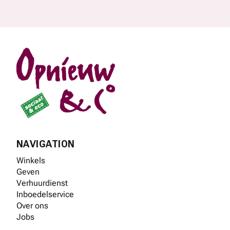
Footer
NAVIGATION
Winkels
Geven
Verhuurdienst
Inboedelservice
Over ons
Jobs