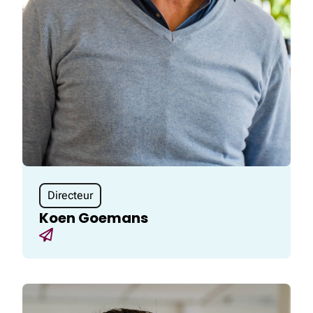
Directeur
Koen Goemans